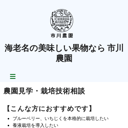
Skip
to
content
海老名の美味しい果物なら 市川
農園
農園見学・栽培技術相談
【こんな方におすすめです】
ブルーベリー、いちじくを本格的に栽培したい
養液栽培を導入したい