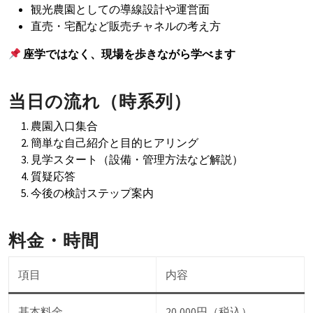
観光農園としての導線設計や運営面
直売・宅配など販売チャネルの考え方
座学ではなく、現場を歩きながら学べます
当日の流れ（時系列）
農園入口集合
簡単な自己紹介と目的ヒアリング
見学スタート（設備・管理方法など解説）
質疑応答
今後の検討ステップ案内
料金・時間
項目
内容
基本料金
20,000円（税込）