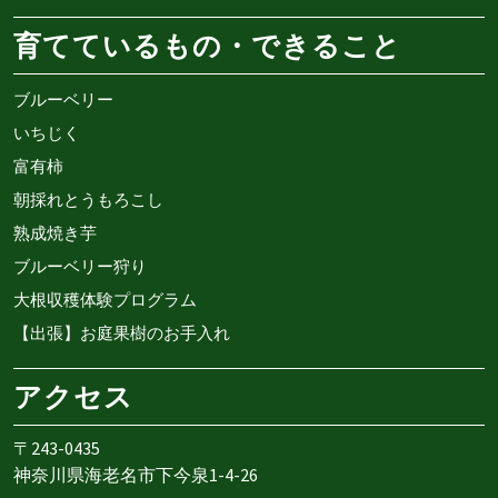
育てているもの・できること
ブルーベリー
いちじく
富有柿
朝採れとうもろこし
熟成焼き芋
ブルーベリー狩り
大根収穫体験プログラム
【出張】お庭果樹のお手入れ
アクセス
〒243-0435
神奈川県海老名市下今泉1-4-26